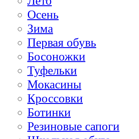
Лето
Осень
Зима
Первая обувь
Босоножки
Туфельки
Мокасины
Кроссовки
Ботинки
Резиновые сапоги