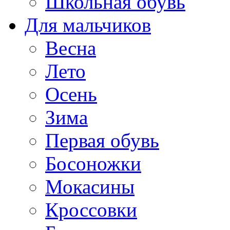
Школьная обувь
Для мальчиков
Весна
Лето
Осень
Зима
Первая обувь
Босоножки
Мокасины
Кроссовки