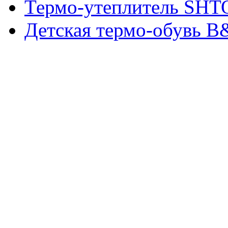
Термо-утеплитель SH
Детская термо-обувь 