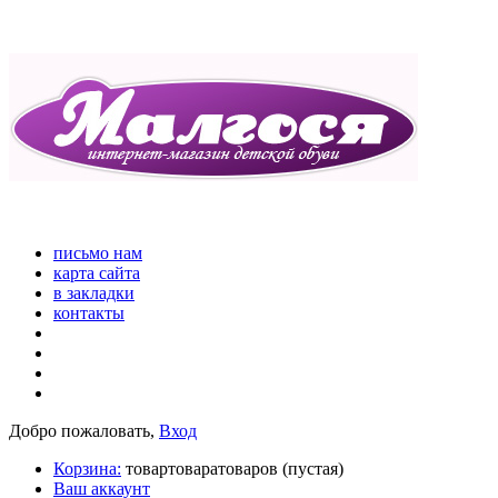
письмо нам
карта сайта
в закладки
контакты
Добро пожаловать,
Вход
Корзина:
товар
товара
товаров
(пустая)
Ваш аккаунт