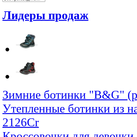
Лидеры продаж
Зимние ботинки "B&G" (р
Утепленные ботинки из на
2126Cr
Кроссовочки для девочки 