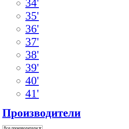
34'
35'
36'
37'
38'
39'
40'
41'
Производители