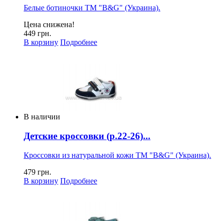
Белые ботиночки ТМ "B&G" (Украина).
Цена снижена!
449 грн.
В корзину
Подробнее
В наличии
Детские кроссовки (р.22-26)...
Кроссовки из натуральной кожи ТМ "B&G" (Украина).
479 грн.
В корзину
Подробнее