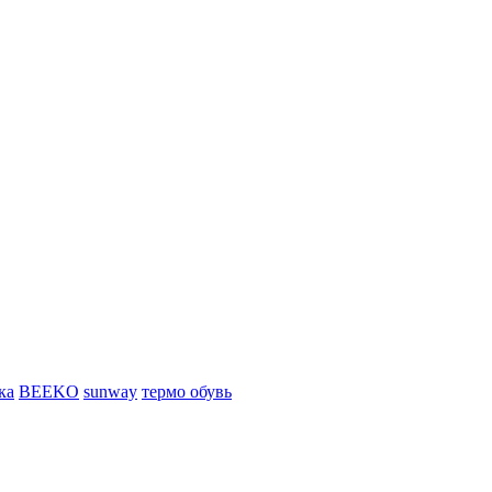
ка
BEEKO
sunway
термо обувь