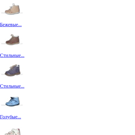
Бежевые...
Стильные...
Стильные...
Голубые...