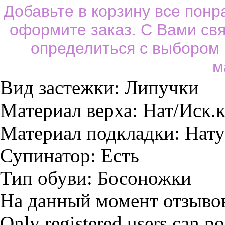
Добавьте в корзину все пон
оформите заказ. С Вами св
определиться с выбором
м
Вид застежки:
Липучки
Материал верха:
Нат/Иск.к
Материал подкладки:
Нату
Супинатор:
Есть
Тип обуви:
Босоножки
На данный момент отзывов
Only registered users can p