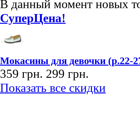
В данный момент новых то
СуперЦена!
Мокасины для девочки (р.22-2
359 грн.
299 грн.
Показать все скидки