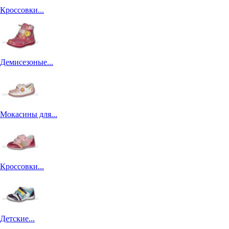
Кроссовки...
Демисезоные...
Мокасины для...
Кроссовки...
Детские...