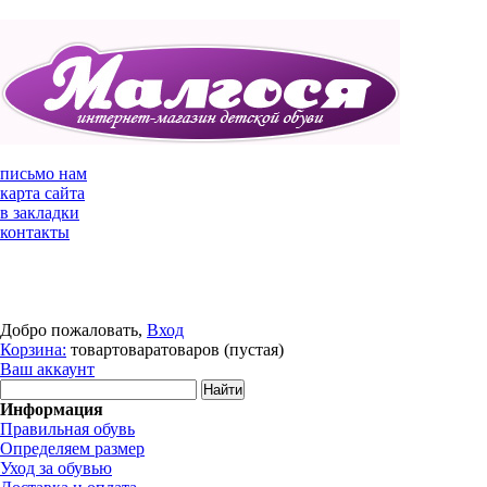
письмо нам
карта сайта
в закладки
контакты
Добро пожаловать,
Вход
Корзина:
товар
товара
товаров
(пустая)
Ваш аккаунт
Информация
Правильная обувь
Определяем размер
Уход за обувью