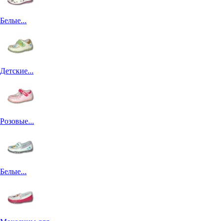
Белые...
Детские...
Розовые...
Белые...