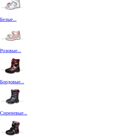
Белые...
Розовые...
Бордовые...
Сиреневые...