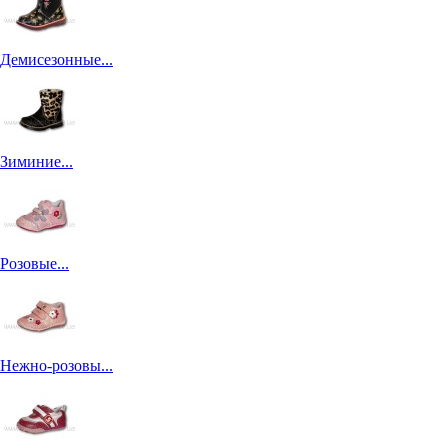
Демисезонные...
Зиминие...
Розовые...
Нежно-розовы...