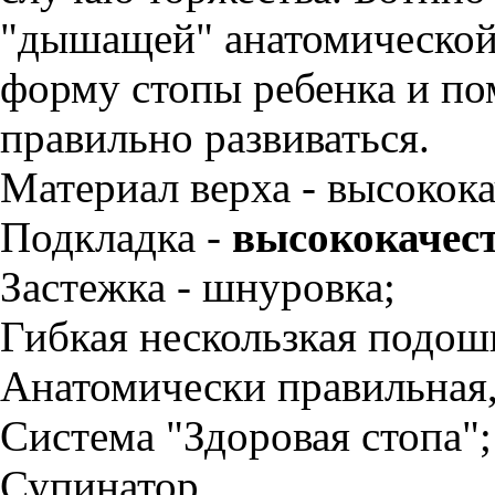
"дышащей" анатомической
форму стопы ребенка и п
правильно развиваться.
Материал верха - высокока
Подкладка -
высококачес
Застежка - шнуровка;
Гибкая нескользкая подош
Анатомически правильная,
Система "Здоровая стопа";
Супинатор.