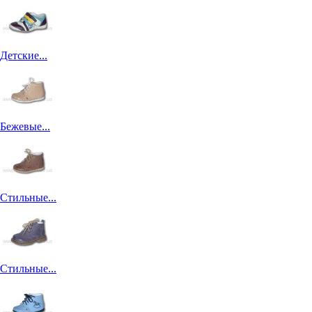
Детские...
Бежевые...
Стильные...
Стильные...