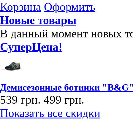
Корзина
Оформить
Новые товары
В данный момент новых то
СуперЦена!
Демисезонные ботинки "B&G"
539 грн.
499 грн.
Показать все скидки