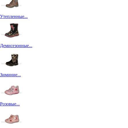
Утепленные...
Демисезонные...
Зиминие...
Розовые...