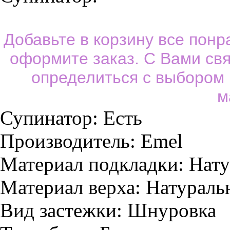
Добавьте в корзину все пон
оформите заказ. С Вами св
определиться с выбором
м
Супинатор:
Есть
Производитель:
Emel
Материал подкладки:
Нату
Материал верха:
Натураль
Вид застежки:
Шнуровка