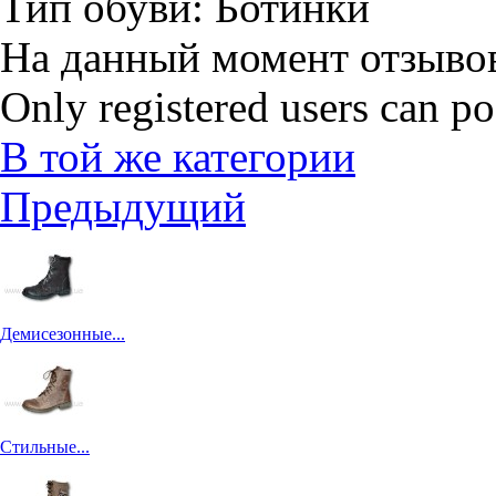
Тип обуви:
Ботинки
На данный момент отзывов
Only registered users can p
В той же категории
Предыдущий
Демисезонные...
Стильные...