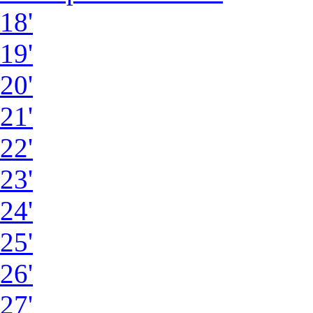
18'
19'
20'
21'
22'
23'
24'
25'
26'
27'