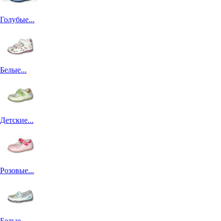
Голубые...
Белые...
Детские...
Розовые...
Белые...