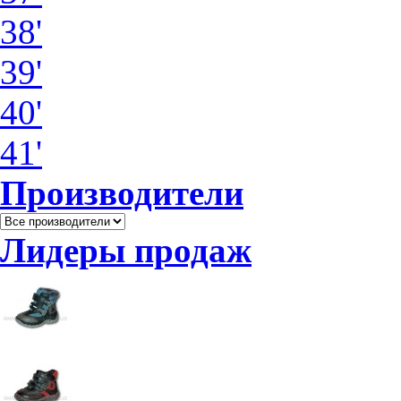
38'
39'
40'
41'
Производители
Лидеры продаж