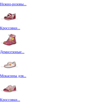
Нежно-розовы...
Кроссовки...
Демисезоные...
Мокасины для...
Кроссовки...