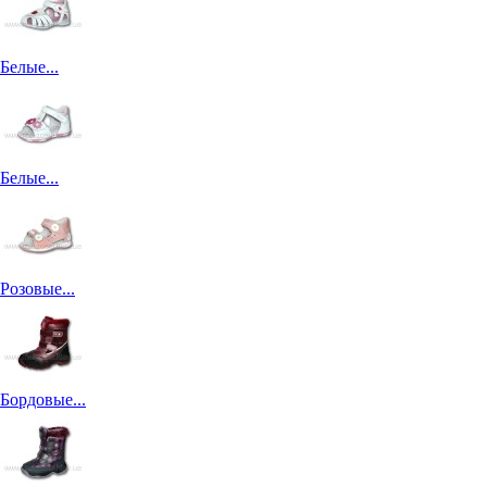
Белые...
Белые...
Розовые...
Бордовые...