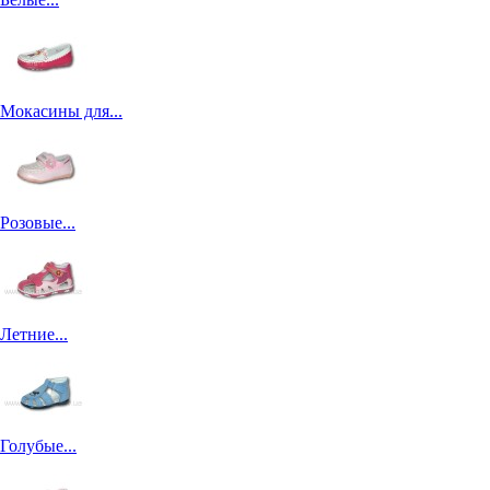
Мокасины для...
Розовые...
Летние...
Голубые...