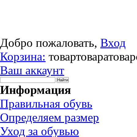
Добро пожаловать,
Вход
Корзина:
товар
товара
товар
Ваш аккаунт
Информация
Правильная обувь
Определяем размер
Уход за обувью