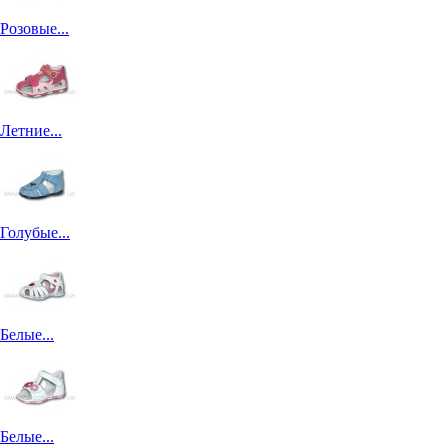
Розовые...
Летние...
Голубые...
Белые...
Белые...