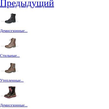
Предыдущий
Демисезонные...
Стильные...
Утепленные...
Демисезонные...