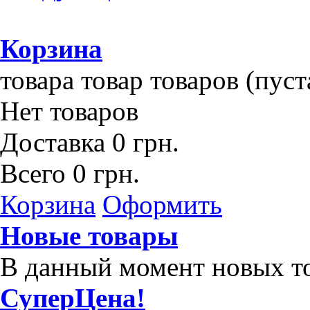
Корзина
товара
товар
товаров
(пуст
Нет товаров
Доставка
0 грн.
Всего
0 грн.
Корзина
Оформить
Новые товары
В данный момент новых то
СуперЦена!