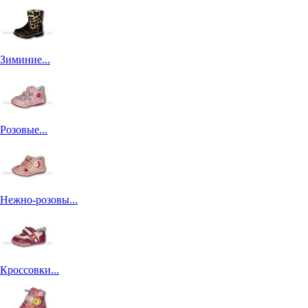
Зиминие...
Розовые...
Нежно-розовы...
Кроссовки...