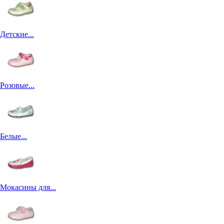
Детские...
Розовые...
Белые...
Мокасины для...