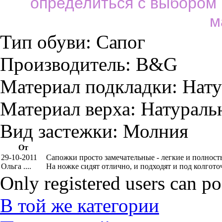
определиться с выбором
м
Тип обуви:
Сапог
Производитель:
B&G
Материал подкладки:
Нату
Материал верха:
Натураль
Вид застежки:
Молния
От
29-10-2011
Сапожки просто замечательные - легкие и полност
Ольга ....
На ножке сидят отлично, и подходят и под колгото
Only registered users can p
В той же категории