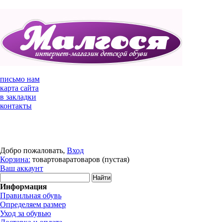
письмо нам
карта сайта
в закладки
контакты
Добро пожаловать,
Вход
Корзина:
товар
товара
товаров
(пустая)
Ваш аккаунт
Информация
Правильная обувь
Определяем размер
Уход за обувью