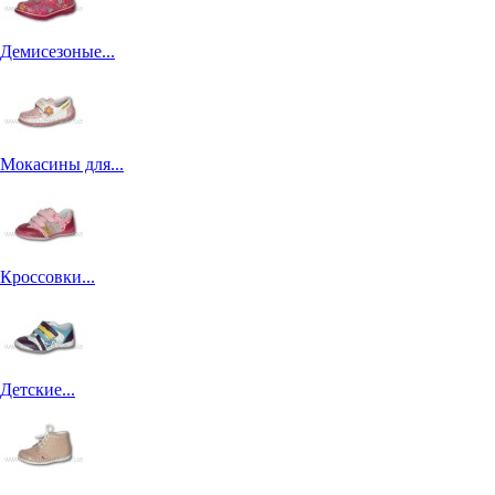
Демисезоные...
Мокасины для...
Кроссовки...
Детские...