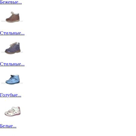
Бежевые...
Стильные...
Стильные...
Голубые...
Белые...