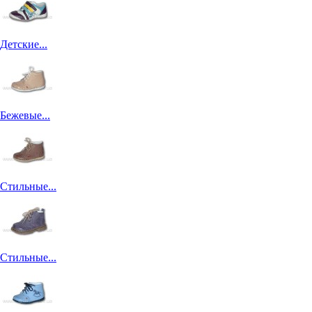
Детские...
Бежевые...
Стильные...
Стильные...