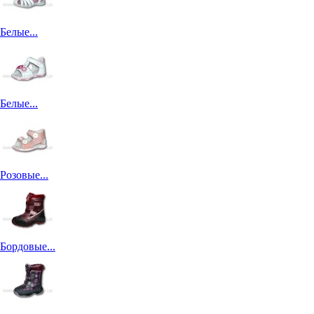
Белые...
Белые...
Розовые...
Бордовые...