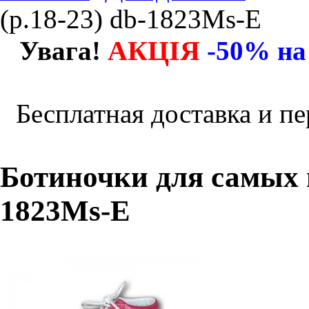
(р.18-23) db-1823Ms-E
АКЦІЯ
Увага!
-50% на
Бесплатная доставка и пе
Ботиночки для самых м
1823Ms-E