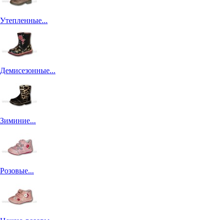
Утепленные...
Демисезонные...
Зиминие...
Розовые...