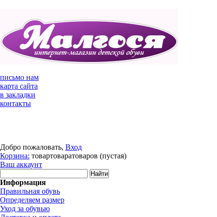
письмо нам
карта сайта
в закладки
контакты
Добро пожаловать,
Вход
Корзина:
товар
товара
товаров
(пустая)
Ваш аккаунт
Информация
Правильная обувь
Определяем размер
Уход за обувью