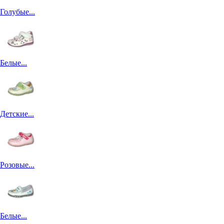
Голубые...
Белые...
Детские...
Розовые...
Белые...