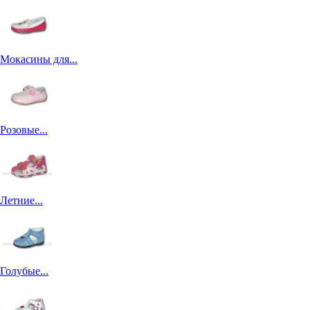
Мокасины для...
Розовые...
Летние...
Голубые...