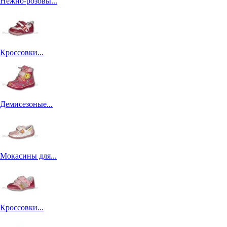
Нежно-розовы...
Кроссовки...
Демисезоные...
Мокасины для...
Кроссовки...