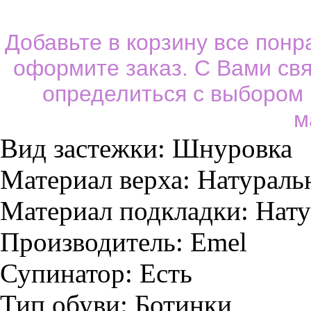
Добавьте в корзину все пон
оформите заказ. С Вами св
определиться с выбором
м
Вид застежки:
Шнуровка
Материал верха:
Натураль
Материал подкладки:
Нату
Производитель:
Emel
Супинатор:
Есть
Тип обуви:
Ботинки