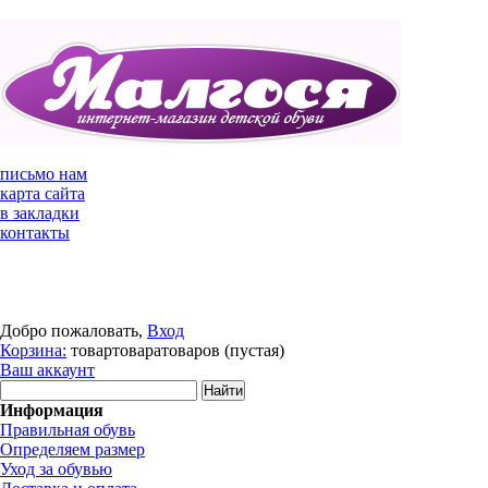
письмо нам
карта сайта
в закладки
контакты
Добро пожаловать,
Вход
Корзина:
товар
товара
товаров
(пустая)
Ваш аккаунт
Информация
Правильная обувь
Определяем размер
Уход за обувью