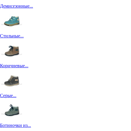
Демисезонные...
Стильные...
Коричневые...
Серые...
Ботиночки из...