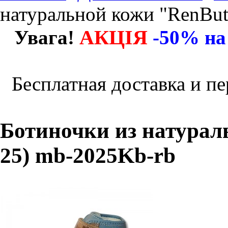
натуральной кожи "RenBut
АКЦІЯ
Увага!
-50% на
Бесплатная доставка и пе
Ботиночки из натурал
25) mb-2025Kb-rb