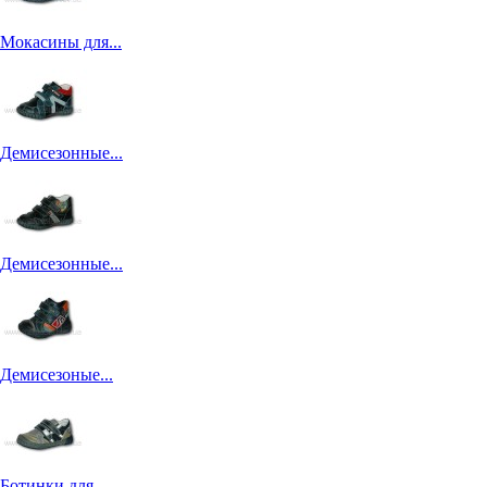
Мокасины для...
Демисезонные...
Демисезонные...
Демисезоные...
Ботинки для...