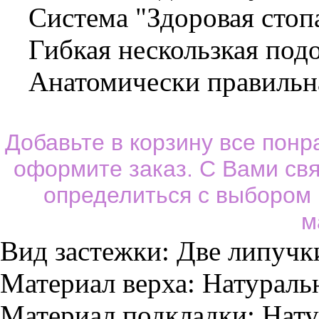
Система "Здоровая стопа
Гибкая нескользкая под
Анатомически правильная
Добавьте в корзину все пон
оформите заказ. С Вами св
определиться с выбором
м
Вид застежки:
Две липучк
Материал верха:
Натураль
Материал подкладки:
Нату