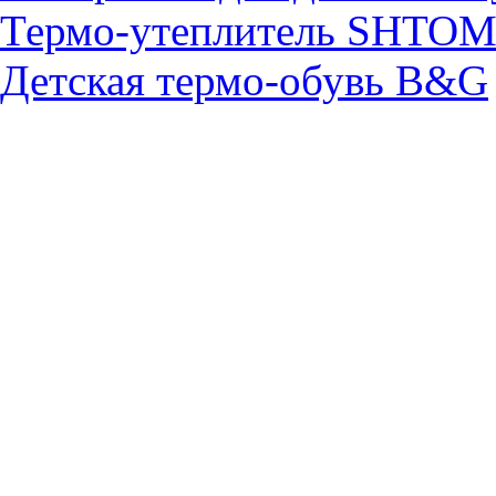
Термо-утеплитель SHTO
Детская термо-обувь B&G