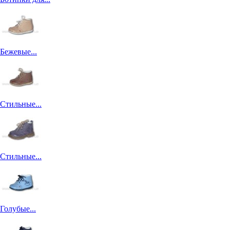
Бежевые...
Стильные...
Стильные...
Голубые...