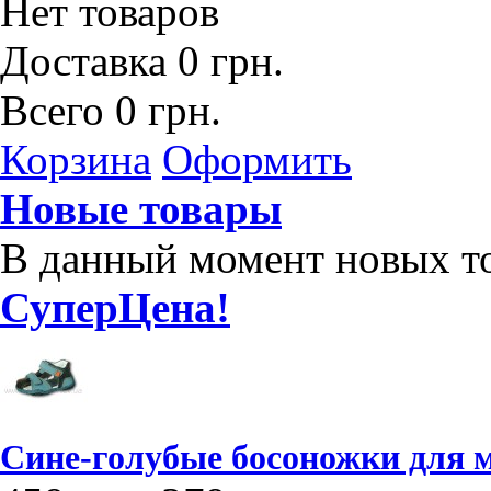
Нет товаров
Доставка
0 грн.
Всего
0 грн.
Корзина
Оформить
Новые товары
В данный момент новых то
СуперЦена!
Сине-голубые босоножки для м