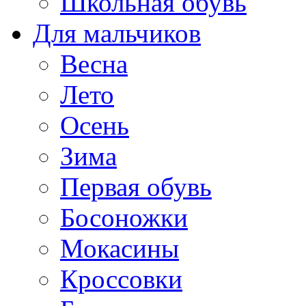
Школьная обувь
Для мальчиков
Весна
Лето
Осень
Зима
Первая обувь
Босоножки
Мокасины
Кроссовки