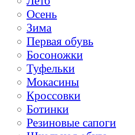
Лето
Осень
Зима
Первая обувь
Босоножки
Туфельки
Мокасины
Кроссовки
Ботинки
Резиновые сапоги