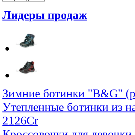
Лидеры продаж
Зимние ботинки "B&G" (р
Утепленные ботинки из на
2126Cr
Кроссовочки для девочки 