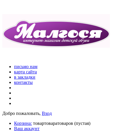
письмо нам
карта сайта
в закладки
контакты
Добро пожаловать,
Вход
Корзина:
товар
товара
товаров
(пустая)
Ваш аккаунт