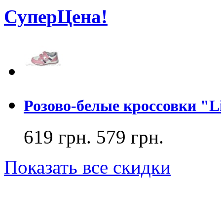
СуперЦена!
Розово-белые кроссовки "Lit
619 грн.
579 грн.
Показать все скидки