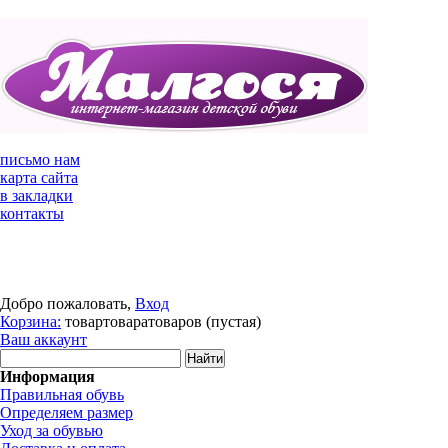
письмо нам
карта сайта
в закладки
контакты
Добро пожаловать,
Вход
Корзина:
товар
товара
товаров
(пустая)
Ваш аккаунт
Информация
Правильная обувь
Определяем размер
Уход за обувью