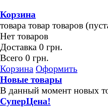
Корзина
товара
товар
товаров
(пуст
Нет товаров
Доставка
0 грн.
Всего
0 грн.
Корзина
Оформить
Новые товары
В данный момент новых то
СуперЦена!