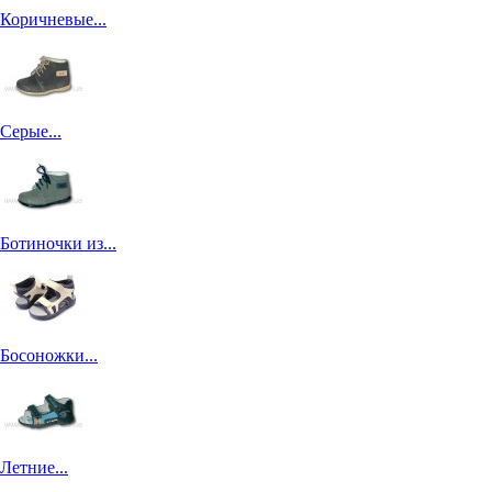
Коричневые...
Серые...
Ботиночки из...
Босоножки...
Летние...