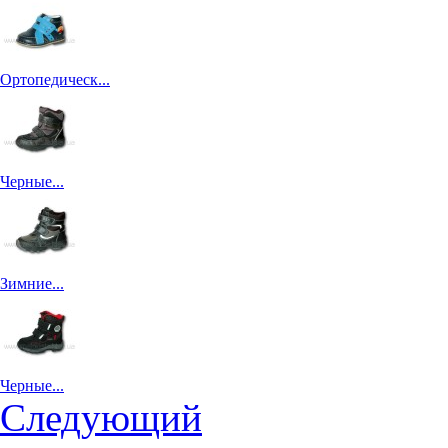
Ортопедическ...
Черные...
Зимние...
Черные...
Следующий