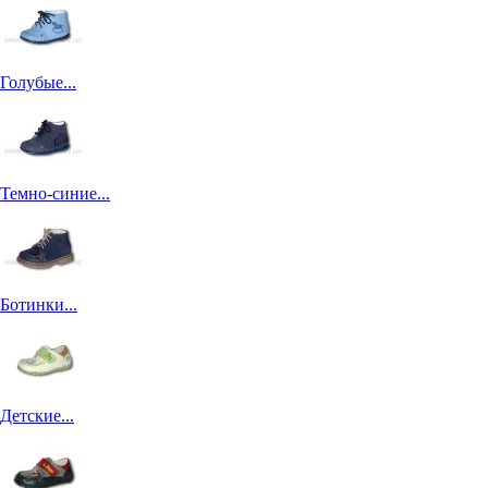
Голубые...
Темно-синие...
Ботинки...
Детские...