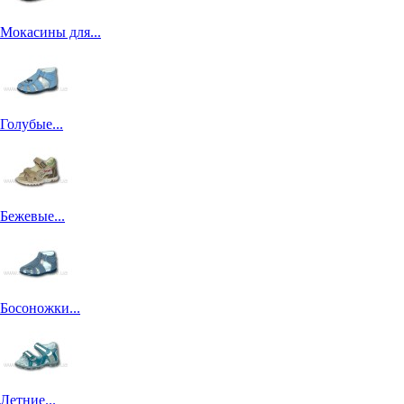
Мокасины для...
Голубые...
Бежевые...
Босоножки...
Летние...