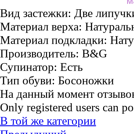
м
Вид застежки:
Две липучк
Материал верха:
Натураль
Материал подкладки:
Нату
Производитель:
B&G
Супинатор:
Есть
Тип обуви:
Босоножки
На данный момент отзывов
Only registered users can p
В той же категории