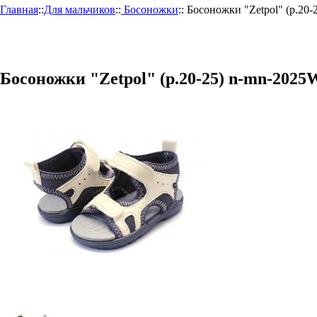
Главная
::
Для мальчиков
::
Босоножки
::
Босоножки "Zetpol" (р.20
Босоножки "Zetpol" (р.20-25) n-mn-2025