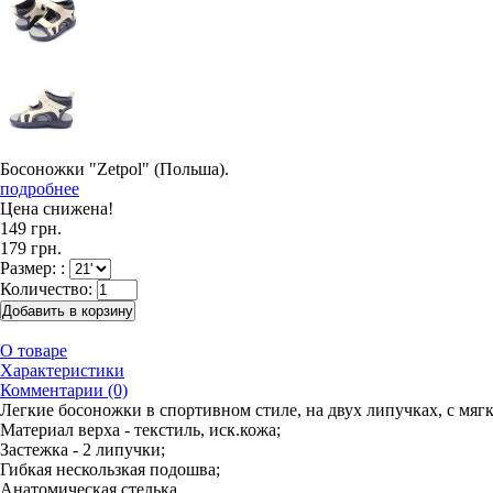
Босоножки "Zetpol" (Польша).
подробнее
Цена снижена!
149 грн.
179 грн.
Размер: :
Количество:
О товаре
Характеристики
Комментарии (0)
Легкие босоножки в спортивном стиле, на двух липучках, с мягк
Материал верха - текстиль, иск.кожа;
Застежка - 2 липучки;
Гибкая нескользкая подошва;
Анатомическая стелька.