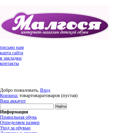
письмо нам
карта сайта
в закладки
контакты
Добро пожаловать,
Вход
Корзина:
товар
товара
товаров
(пустая)
Ваш аккаунт
Информация
Правильная обувь
Определяем размер
Уход за обувью