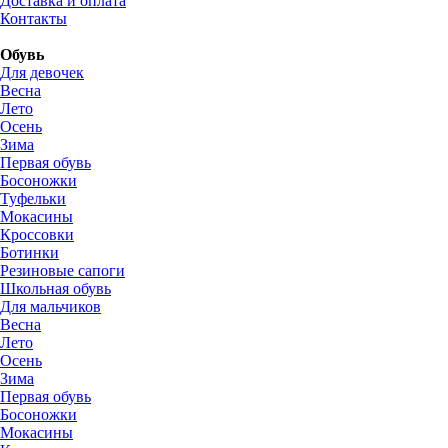
Доставка и оплата
Контакты
Обувь
Для девочек
Весна
Лето
Осень
Зима
Первая обувь
Босоножки
Туфельки
Мокасины
Кроссовки
Ботинки
Резиновые сапоги
Школьная обувь
Для мальчиков
Весна
Лето
Осень
Зима
Первая обувь
Босоножки
Мокасины